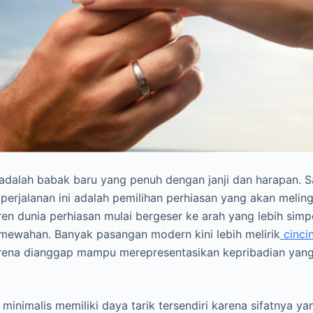
dalah babak baru yang penuh dengan janji dan harapan. Sa
 perjalanan ini adalah pemilihan perhiasan yang akan melin
, tren dunia perhiasan mulai bergeser ke arah yang lebih sim
emewahan. Banyak pasangan modern kini lebih melirik
cinci
arena dianggap mampu merepresentasikan kepribadian yang
minimalis memiliki daya tarik tersendiri karena sifatnya y