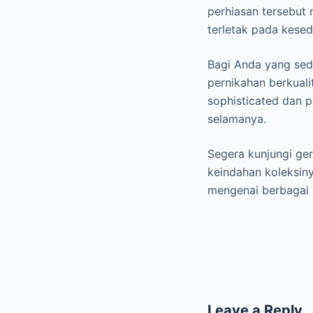
perhiasan tersebut 
terletak pada kese
Bagi Anda yang sed
pernikahan berkuali
sophisticated dan p
selamanya.
Segera kunjungi ger
keindahan koleksinya
mengenai berbagai k
Leave a Reply