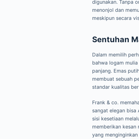
digunakan. Tanpa or
menonjol dan memuk
meskipun secara vis
Sentuhan Ma
Dalam memilih perhi
bahwa logam mulia 
panjang. Emas puti
membuat sebuah per
standar kualitas ber
Frank & co. memaham
sangat elegan bisa
sisi kesetiaan mela
memberikan kesan m
yang menginginkan s