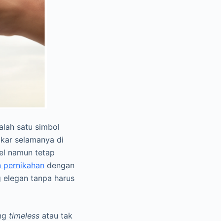
lah satu simbol
gkar selamanya di
pel namun tetap
n pernikahan
dengan
 elegan tanpa harus
ang
timeless
atau tak