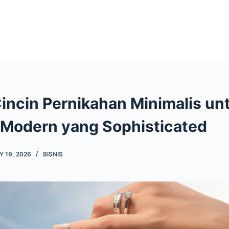
Cincin Pernikahan Minimalis un
Modern yang Sophisticated
 19, 2026
BISNIS