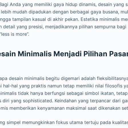
 Bagi Anda yang memiliki gaya hidup dinamis, desain yang
n lebih mudah dipadukan dengan berbagai gaya busana, mul
ingga tampilan kasual di akhir pekan. Estetika minimalis 
an detail yang presisi, menjadikannya pilihan sempurna bag
ess is more”.
ain Minimalis Menjadi Pilihan Pas
a desain minimalis begitu digemari adalah fleksibilitasn
hal-hal yang praktis namun tetap memiliki nilai filosofis
nimalis tidak hanya berfungsi sebagai simbol ikatan, tetap
s diri yang sophisticated. Keindahan yang terpancar dari ga
mis memberikan kenyamanan maksimal saat dikenakan seti
yang simpel memungkinkan fokus utama tertuju pada kualita