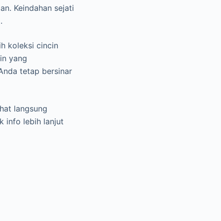
an. Keindahan sejati
.
 koleksi cincin
ain yang
Anda tetap bersinar
ihat langsung
 info lebih lanjut