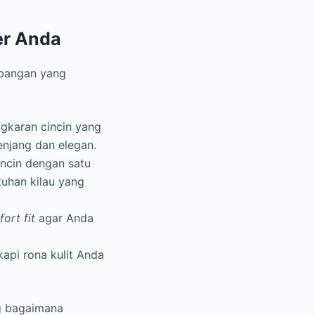
er Anda
mbangan yang
ngkaran cincin yang
enjang dan elegan.
incin dengan satu
uhan kilau yang
ort fit
agar Anda
api rona kulit Anda
ng bagaimana