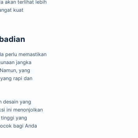
 akan terlihat lebih
angat kuat
abadian
nda perlu memastikan
gunaan jangka
. Namun, yang
yang rapi dan
h desain yang
ksi ini menonjolkan
 tinggi yang
 cocok bagi Anda