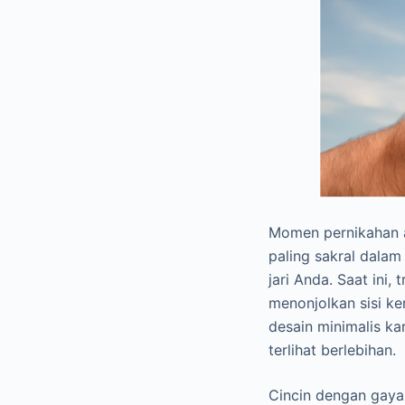
Momen pernikahan a
paling sakral dalam
jari Anda. Saat ini
menonjolkan sisi k
desain minimalis k
terlihat berlebihan.
Cincin dengan gaya 