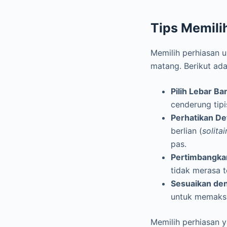
Tips Memili
Memilih perhiasan 
matang. Berikut ada
Pilih Lebar Ba
cenderung tipi
Perhatikan Det
berlian (
solitai
pas.
Pertimbangka
tidak merasa t
Sesuaikan den
untuk memaksi
Memilih perhiasan 