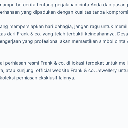
mampu bercerita tentang perjalanan cinta Anda dan pasang
derhanaan yang dipadukan dengan kualitas tanpa kompromi
ang mempersiapkan hari bahagia, jangan ragu untuk memilih
tas dari Frank & co. yang telah terbukti keindahannya. Des
engerjaan yang profesional akan memastikan simbol cinta 
ai perhiasan resmi Frank & co. di lokasi terdekat untuk mel
, atau kunjungi official website Frank & co. Jewellery untuk
oleksi perhiasan eksklusif lainnya.