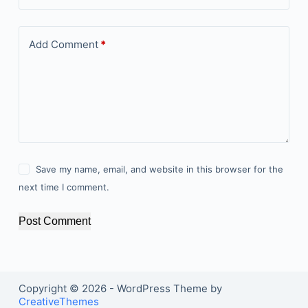
Add Comment
*
Save my name, email, and website in this browser for the
next time I comment.
Post Comment
Copyright © 2026 - WordPress Theme by
CreativeThemes