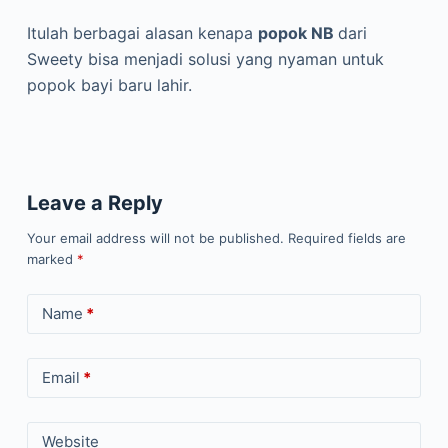
Itulah berbagai alasan kenapa
popok NB
dari
Sweety bisa menjadi solusi yang nyaman untuk
popok bayi baru lahir.
Leave a Reply
Your email address will not be published.
Required fields are
marked
*
Name
*
Email
*
Website