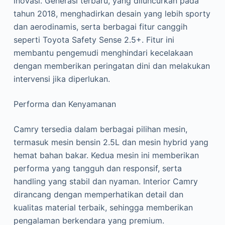
inovasi. Generasi terbaru, yang diluncurkan pada
tahun 2018, menghadirkan desain yang lebih sporty
dan aerodinamis, serta berbagai fitur canggih
seperti Toyota Safety Sense 2.5+. Fitur ini
membantu pengemudi menghindari kecelakaan
dengan memberikan peringatan dini dan melakukan
intervensi jika diperlukan.
Performa dan Kenyamanan
Camry tersedia dalam berbagai pilihan mesin,
termasuk mesin bensin 2.5L dan mesin hybrid yang
hemat bahan bakar. Kedua mesin ini memberikan
performa yang tangguh dan responsif, serta
handling yang stabil dan nyaman. Interior Camry
dirancang dengan memperhatikan detail dan
kualitas material terbaik, sehingga memberikan
pengalaman berkendara yang premium.